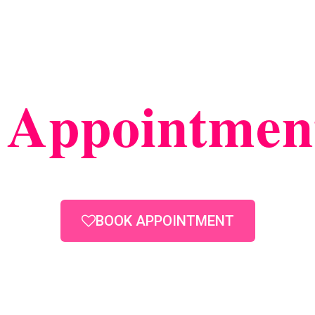
An
Appointmen
BOOK APPOINTMENT