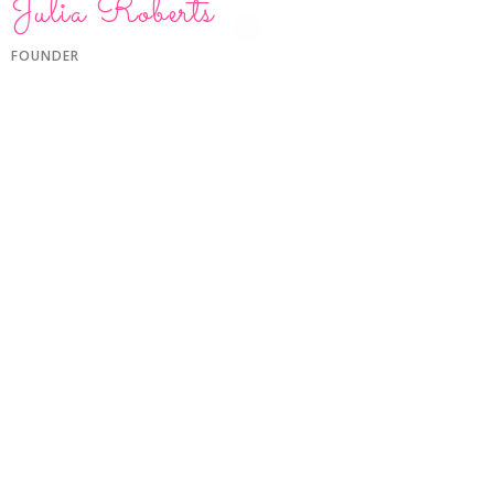
Julia Roberts
FOUNDER
Book